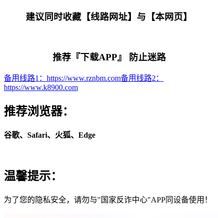
建议同时收藏【线路网址】与【本网页】
推荐『下载APP』 防止迷路
备用线路
1
：
https://www.rznbm.com
备用线路
2
：
https://www.k8900.com
推荐浏览器：
谷歌、Safari、火狐、Edge
温馨提示：
为了您的隐私安全，请勿与"国家反诈中心"APP同设备使用！