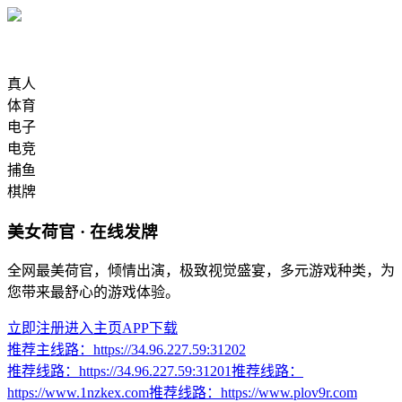
真人
体育
电子
电竞
捕鱼
棋牌
美女荷官 · 在线发牌
全网最美荷官，倾情出演，极致视觉盛宴，多元游戏种类，为
您带来最舒心的游戏体验。
立即注册
进入主页
APP下载
推荐主线路：
https://34.96.227.59:31202
推荐线路：
https://34.96.227.59:31201
推荐线路：
https://www.1nzkex.com
推荐线路：
https://www.plov9r.com