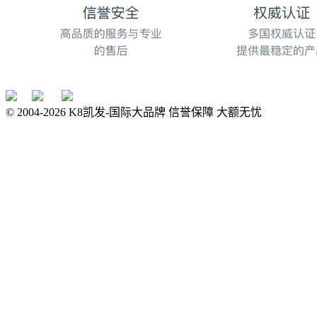
© 2004-
2026
K8凯发-国际大品牌 信誉保障 大额无忧