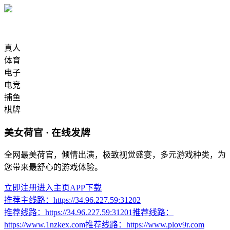
真人
体育
电子
电竞
捕鱼
棋牌
美女荷官 · 在线发牌
全网最美荷官，倾情出演，极致视觉盛宴，多元游戏种类，为
您带来最舒心的游戏体验。
立即注册
进入主页
APP下载
推荐主线路：
https://34.96.227.59:31202
推荐线路：
https://34.96.227.59:31201
推荐线路：
https://www.1nzkex.com
推荐线路：
https://www.plov9r.com